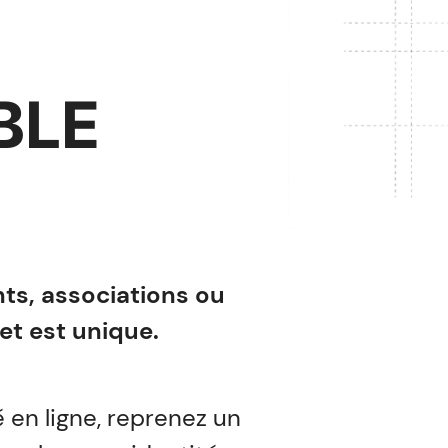
BLE
ts, associations ou
et est unique.
é en ligne, reprenez un