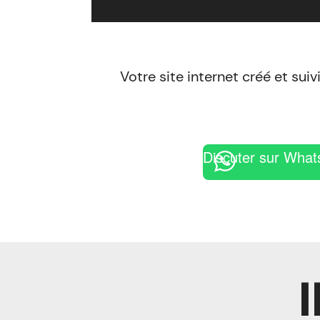
Votre site internet créé et suiv
Discuter sur Wha