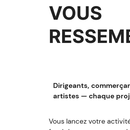
VOUS
RESSEM
Dirigeants, commerçan
artistes — chaque proj
Vous lancez votre activit