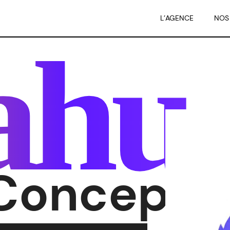
L’AGENCE
NOS
ahu
Concept