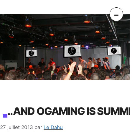
Aller
au
MENU
contenu
..AND OGAMING IS SUMME
Le Dahu
27 juillet 2013
par