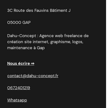
3C Route des Fauvins Bâtiment J
05000 GAP
Dahu-Concept : Agence web freelance de
création site internet, graphisme, logos,
maintenance à Gap
Nous écrire ⇒
contact@dahu-concept.fr
0672401219
Whatsapp