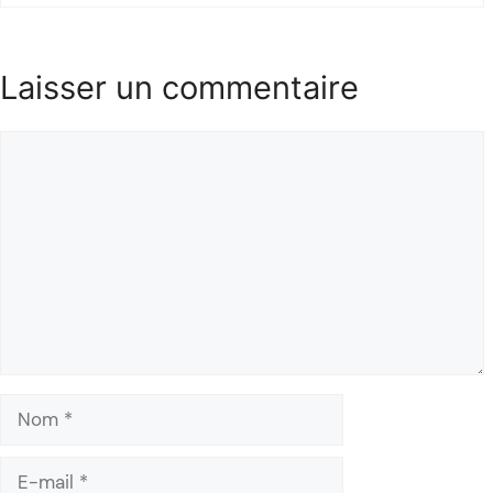
Laisser un commentaire
Commentaire
Nom
E-