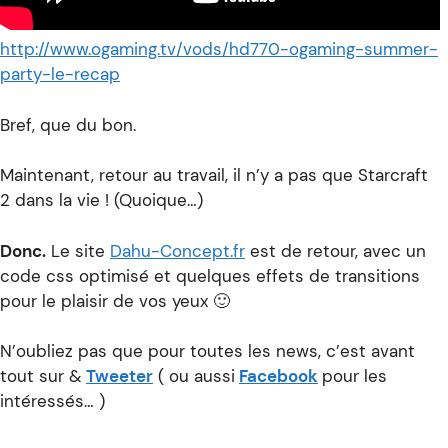
http://www.ogaming.tv/vods/hd770-ogaming-summer-
party-le-recap
Bref, que du bon.
Maintenant, retour au travail, il n’y a pas que Starcraft
2 dans la vie ! (Quoique…)
Donc.
Le site
Dahu-Concept.fr
est de retour, avec un
code css optimisé et quelques effets de transitions
pour le plaisir de vos yeux 🙂
N’oubliez pas que pour toutes les news, c’est avant
tout sur &
Tweeter
( ou aussi
Facebook
pour les
intéressés… )