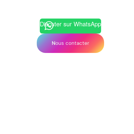
Discuter sur WhatsApp
N
ous contacter