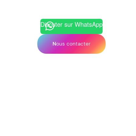
Discuter sur WhatsApp
N
ous contacter