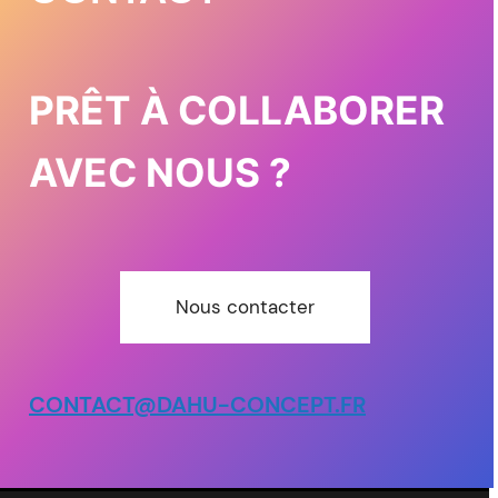
PRÊT À COLLABORER
AVEC NOUS ?
Nous contacter
CONTACT@DAHU-CONCEPT.FR