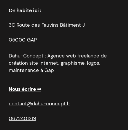
On habite ici :
3C Route des Fauvins Bâtiment J
05000 GAP
Dahu-Concept : Agence web freelance de
création site internet, graphisme, logos,
maintenance à Gap
Nous écrire ⇒
contact@dahu-concept.fr
0672401219