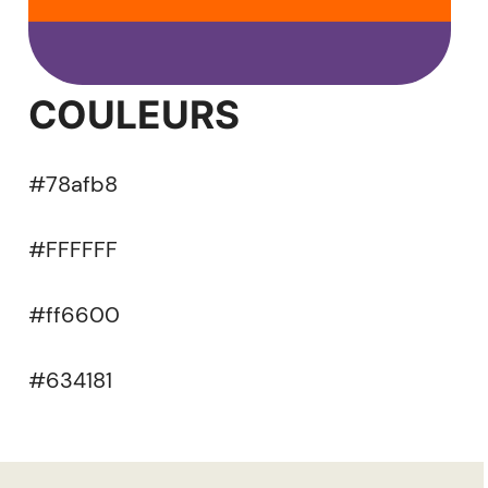
COULEURS
#78afb8
#FFFFFF
#ff6600
#634181